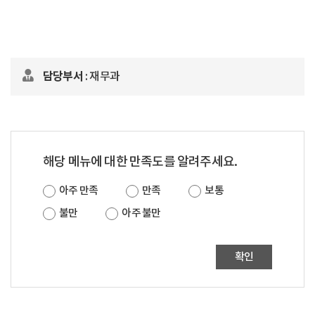
담당부서
: 재무과
해당 메뉴에 대한 만족도를 알려주세요.
아주 만족
만족
보통
불만
아주 불만
확인