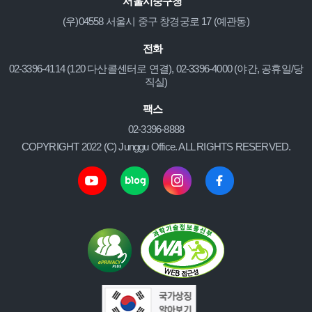
서울시중구청
(우)04558 서울시 중구 창경궁로 17 (예관동)
전화
02-3396-4114 (120 다산콜센터로 연결), 02-3396-4000 (야간, 공휴일/당
직실)
팩스
02-3396-8888
COPYRIGHT 2022 (C) Junggu Office. ALL RIGHTS RESERVED.