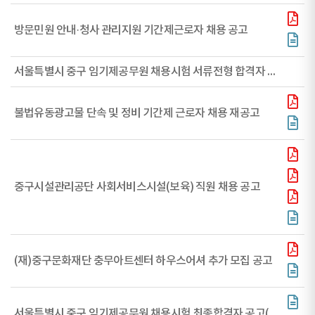
방문민원 안내·청사 관리지원 기간제근로자 채용 공고
서울특별시 중구 임기제공무원 채용시험 서류전형 합격자 공고(공약 매니페스토, 대체인력(비서), 간호사)
불법유동광고물 단속 및 정비 기간제 근로자 채용 재공고
중구시설관리공단 사회서비스시설(보육) 직원 채용 공고
(재)중구문화재단 충무아트센터 하우스어셔 추가 모집 공고
서울특별시 중구 임기제공무원 채용시험 최종합격자 공고(SNS구정홍보 전문요원, 언론홍보, 정책홍보, 주민소통활성화, 법무행정, 도시계획, 운동처방사)