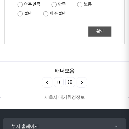
아주 만족
만족
보통
불만
아주 불만
확인
배너모음
서울시 대기환경정보
부서 홈페이지