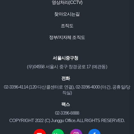
영상처리(CCTV)
찾아오시는길
조직도
정부/지자체 조직도
서울시중구청
(우)04558 서울시 중구 창경궁로 17 (예관동)
전화
02-3396-4114 (120 다산콜센터로 연결), 02-3396-4000 (야간, 공휴일/당
직실)
팩스
02-3396-8888
COPYRIGHT 2022 (C) Junggu Office. ALL RIGHTS RESERVED.