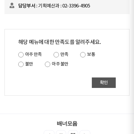
담당부서
: 기획예산과 : 02-3396-4905
해당 메뉴에 대한 만족도를 알려주세요.
아주 만족
만족
보통
불만
아주 불만
확인
배너모음