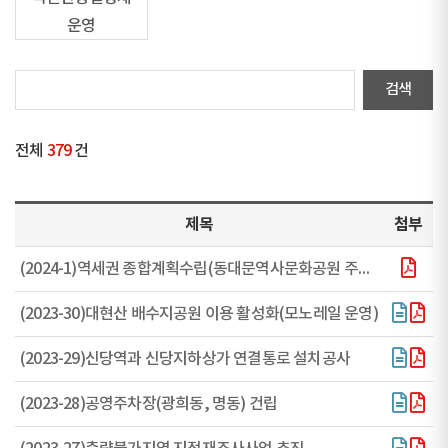
운영
전체
379
건
제목
첨부
(2024-1)역세권 종합계획수립(동대문역사문화공원 주변 지구단위계획 재정비_도심재정비전략추진단
(2023-30)대현산 배수지공원 이용 활성화(모노레일 운영)
(2023-29)신당역과 신당지하상가 연결통로 설치공사
(2023-28)공영주차장(광희동, 명동) 건립