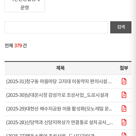
운영
전체
379
건
제목
첨부
(2025-31)청구동 마을마당 고지대 이동약자 편의시설 설치_도로시설과
(2025-30)남대문시장 감성가로 조성사업_도로시설과
(2025-29)대현산 배수지공원 이용 활성화(모노레일 운영)_도로시설과
(2025-28)신당역과 신당지하상가 연결통로 설치공사_도로시설과