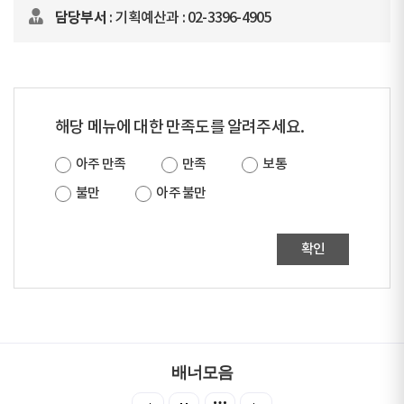
담당부서
: 기획예산과 : 02-3396-4905
해당 메뉴에 대한 만족도를 알려주세요.
아주 만족
만족
보통
불만
아주 불만
확인
배너모음