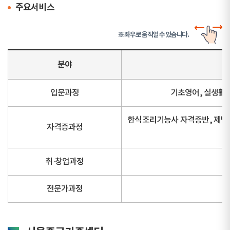
주요서비스
※ 좌우로 움직일 수 있습니다.
분야
입문과정
기초영어, 실생활 
한식조리기능사 자격증반, 제빵
자격증과정
취·창업과정
전문가과정