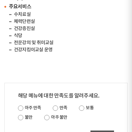
주요서비스
수치료실
체력단련실
건강증진실
식당
전문강의 및 취미교실
건강지킴이교실 운영
해당 메뉴에 대한 만족도를 알려주세요.
아주 만족
만족
보통
불만
아주 불만