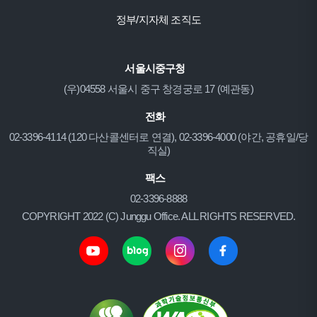
정부/지자체 조직도
서울시중구청
(우)04558 서울시 중구 창경궁로 17 (예관동)
전화
02-3396-4114 (120 다산콜센터로 연결), 02-3396-4000 (야간, 공휴일/당
직실)
팩스
02-3396-8888
COPYRIGHT 2022 (C) Junggu Office. ALL RIGHTS RESERVED.