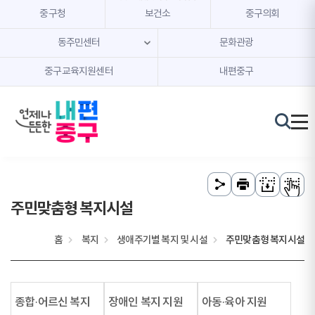
본문 내용 바로가기
주메뉴 바로가기
중구청
보건소
중구의회
동주민센터
문화관광
중구교육지원센터
내편중구
주민맞춤형 복지시설
홈
복지
생애주기별 복지 및 시설
주민맞춤형 복지시설
종합·어르신 복지
장애인 복지 지원
아동·육아 지원