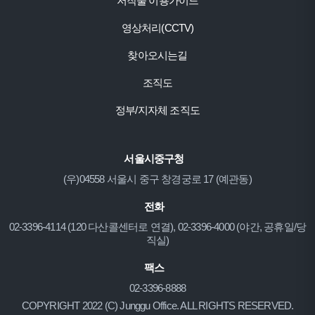
저작물 이용가이드
영상처리(CCTV)
찾아오시는길
조직도
정부/지자체 조직도
서울시중구청
(우)04558 서울시 중구 창경궁로 17 (예관동)
전화
02-3396-4114 (120 다산콜센터로 연결), 02-3396-4000 (야간, 공휴일/당
직실)
팩스
02-3396-8888
COPYRIGHT 2022 (C) Junggu Office. ALL RIGHTS RESERVED.