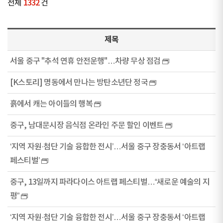
전체
1332
건
제목
서울 중구 "추석 연휴 안전운행"…차량 무상 점검
[K스토리] 명동에서 만나는 방탄소년단 정국
흙에서 캐는 아이들의 행복
중구, 남대문시장 음식점 온라인 주문 할인 이벤트
‘지역 자원·첨단 기술 융합한 전시’…서울 중구 장충동서 ‘아트랩
페스티벌’
중구, 13일까지 파라다이스 아트랩 페스티벌…“새로운 예술의 지
평”
‘지역 자원·첨단 기술 융합한 전시’…서울 중구 장충동서 ‘아트랩