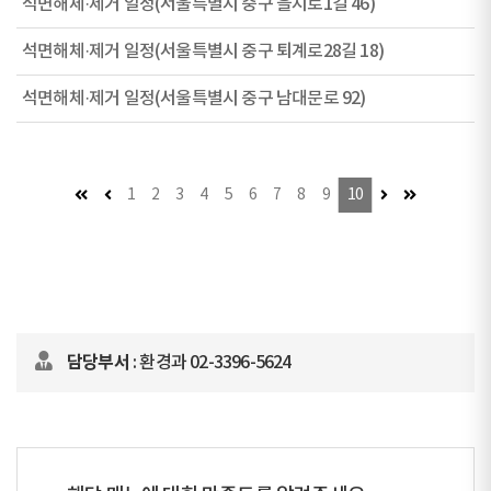
석면해체·제거 일정(서울특별시 중구 을지로1길 46)
석면해체·제거 일정(서울특별시 중구 퇴계로28길 18)
석면해체·제거 일정(서울특별시 중구 남대문로 92)
첫 페이지
이전 페이지 (이동불가)
다음 페이지
마지막 페이
1
2
3
4
5
6
7
8
9
10
담당부서
: 환경과 02-3396-5624