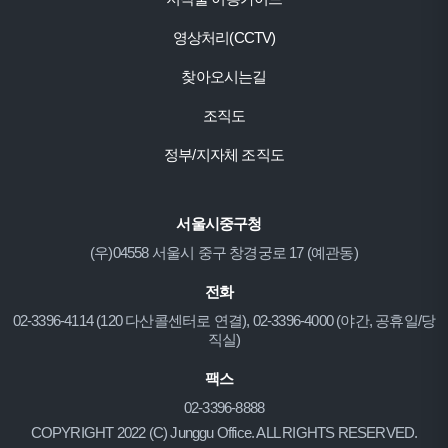
영상처리(CCTV)
찾아오시는길
조직도
정부/지자체 조직도
서울시중구청
(우)04558 서울시 중구 창경궁로 17 (예관동)
전화
02-3396-4114 (120 다산콜센터로 연결), 02-3396-4000 (야간, 공휴일/당
직실)
팩스
02-3396-8888
COPYRIGHT 2022 (C) Junggu Office. ALL RIGHTS RESERVED.