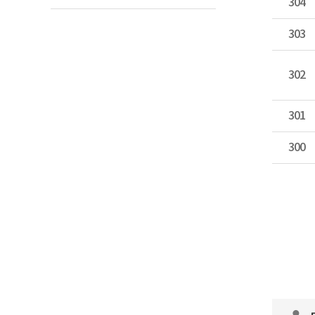
304
303
302
301
300