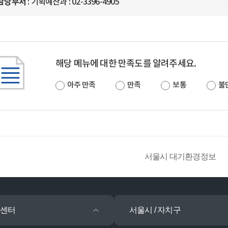
담당부서
: 기획예산과 : 02-3396-4905
해당 메뉴에 대한 만족도를 알려주세요.
아주 만족
만족
보통
불
서울시 대기환경정보
센터
서울시 / 자치구