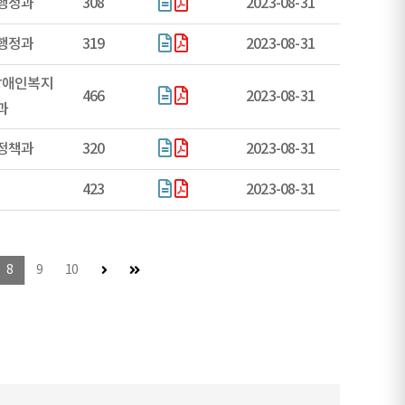
행정과
308
2023-08-31
행정과
319
2023-08-31
장애인복지
466
2023-08-31
과
정책과
320
2023-08-31
423
2023-08-31
다음 페이지
마지막 페이지
8
9
10