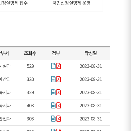
신청실명제 접수
국민신청실명제 운영
당부서
조회수
첨부
작성일
시설과
529
2023-08-31
예산과
320
2023-08-31
녹지과
329
2023-08-31
녹지과
403
2023-08-31
안전과
303
2023-08-31