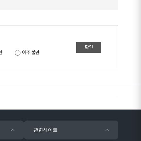
확인
만
아주 불만
관련사이트