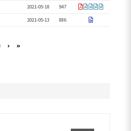
2021-05-18
947
2021-05-13
886
다음 페이지 (이동불가)
마지막 페이지
4