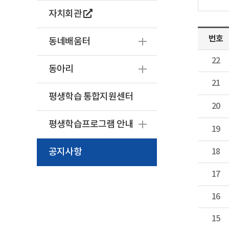
자치회관
번호
동네배움터
22
동아리
21
평생학습 통합지원센터
20
평생학습프로그램 안내
19
공지사항
18
17
16
15