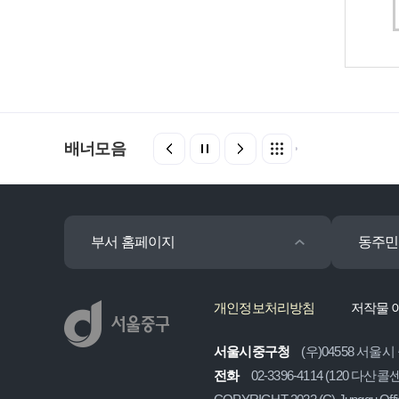
배너모음
부서 홈페이지
동주민
개인정보처리방침
저작물 
서울시중구청
(우)04558 서울시
전화
02-3396-4114 (120 다산