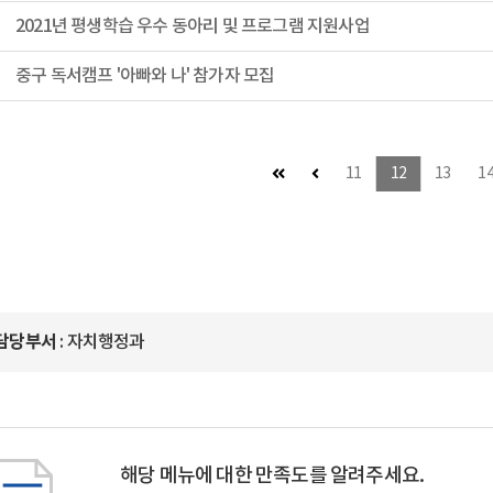
2021년 평생학습 우수 동아리 및 프로그램 지원사업
중구 독서캠프 '아빠와 나' 참가자 모집
첫 페이지
이전 페이지
11
12
13
1
담당부서
: 자치행정과
해당 메뉴에 대한 만족도를 알려주세요.