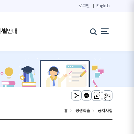
로그인
English
야별안내
홈
평생학습
공지사항