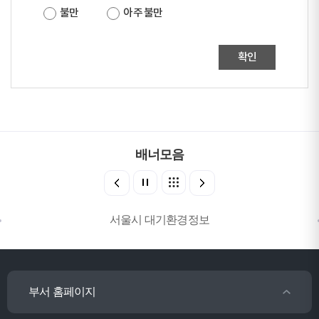
불만
아주 불만
확인
배너모음
서울시 대기환경정보
부서 홈페이지