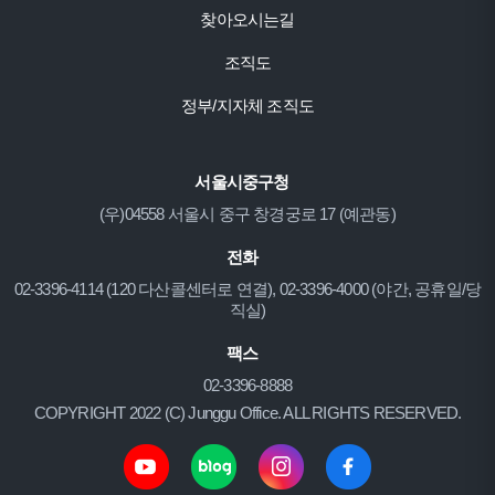
찾아오시는길
조직도
정부/지자체 조직도
서울시중구청
(우)04558 서울시 중구 창경궁로 17 (예관동)
전화
02-3396-4114 (120 다산콜센터로 연결), 02-3396-4000 (야간, 공휴일/당
직실)
팩스
02-3396-8888
COPYRIGHT 2022 (C) Junggu Office. ALL RIGHTS RESERVED.