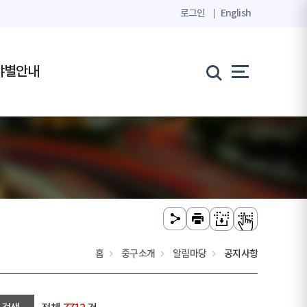
로그인
English
야별안내
홈
중구소개
알림마당
공지사항