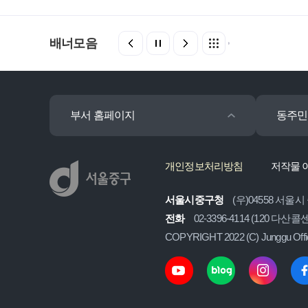
배너모음
부서 홈페이지
동주민
개인정보처리방침
저작물 
서울시중구청
(우)04558 서울시
전화
02-3396-4114 (120 다산
COPYRIGHT 2022 (C) Junggu Off