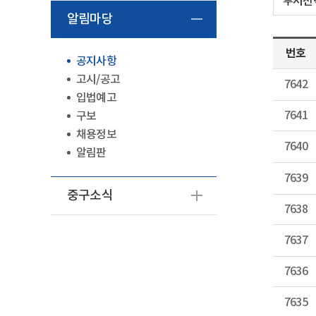
알림마당
번호
공지사항
고시/공고
7642
입법예고
7641
구보
채용정보
7640
알림판
7639
중구소식
7638
7637
7636
7635