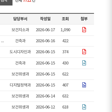
전체
7712
건
담당부서
작성일
조회
첨부
보건지소과
2026-06-17
1,090
♣♣ 2026년 7월 1일자 지방정부 행정체제 개편에 따른 “건축행정시스템 (세움터)” 서비스중단 안내 ♣♣
건축과
2026-06-16
422
도시디자인과
2026-06-15
374
건축과
2026-06-15
430
보건위생과
2026-06-15
622
디지털정책과
2026-06-15
407
보건위생과
2026-06-14
632
보건위생과
2026-06-12
618