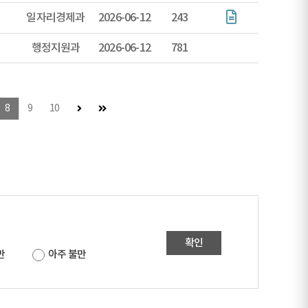
일자리경제과
2026-06-12
243
행정지원과
2026-06-12
781
다음 페이지
마지막 페이지
8
9
10
확인
만
아주 불만