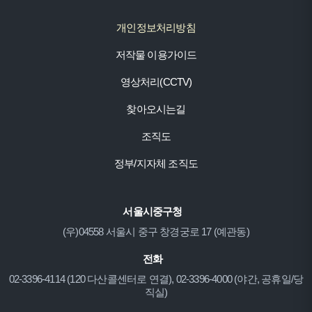
개인정보처리방침
저작물 이용가이드
영상처리(CCTV)
찾아오시는길
조직도
정부/지자체 조직도
서울시중구청
(우)04558 서울시 중구 창경궁로 17 (예관동)
전화
02-3396-4114 (120 다산콜센터로 연결), 02-3396-4000 (야간, 공휴일/당
직실)