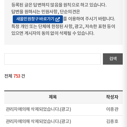
등록된 글은 답변하지 않음을 원칙으로 하고 있습니다.
답변을 원하시는 민원사항, 단순의견은
를 이용하여 주시기 바랍니다.
새올민원창구 바로가기
특정 개인 또는 단체에 한정된 사항, 광고, 저속한 표현 등이
있으면 게시자의 동의 없이 삭제될 수 있습니다.
전체
753
건
제목
작성자
관리자에의해 삭제되었습니다.(광고)
이종관
관리자에의해 삭제되었습니다.(광고)
김종호