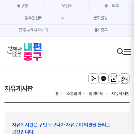
본문 내용 바로가기
주메뉴 바로가기
중구청
보건소
중구의회
동주민센터
문화관광
중구교육지원센터
내편중구
자유게시판
홈
소통참여
참여마당
자유게시판
자유게시판은 구민 누구나가 자유로이 의견을 올리는
공간입니다.