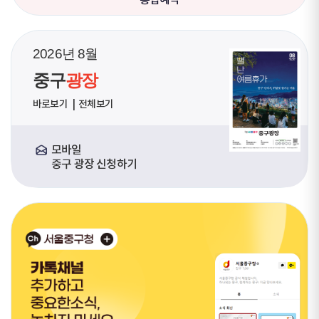
2026년 8월
중구
광장
바로보기
전체보기
모바일
중구 광장 신청하기