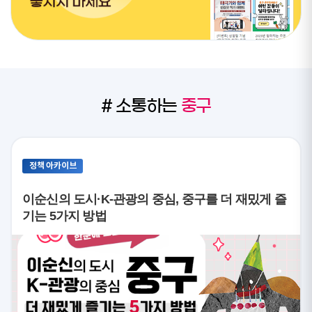
# 소통하는
중구
정책 아카이브
이순신의 도시·K-관광의 중심, 중구를 더 재밌게 즐
기는 5가지 방법