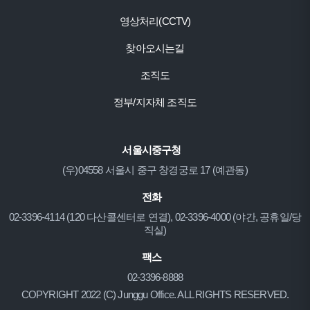
영상처리(CCTV)
찾아오시는길
조직도
정부/지자체 조직도
서울시중구청
(우)04558 서울시 중구 창경궁로 17 (예관동)
전화
02-3396-4114 (120 다산콜센터로 연결), 02-3396-4000 (야간, 공휴일/당
직실)
팩스
02-3396-8888
COPYRIGHT 2022 (C) Junggu Office. ALL RIGHTS RESERVED.