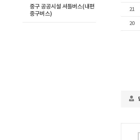
중구 공공시설 셔틀버스(내편
21
중구버스)
20