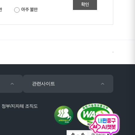
확인
만
아주 불만
관련사이트
정부/지자체 조직도