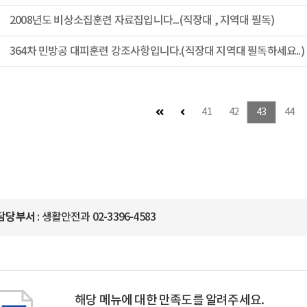
2008년도 비상소집훈련 자료집입니다...(직장대 , 지역대 필독)
364차 민방공 대피훈련 강조사항입니다.(직장대 지역대 필독하세요..)
첫 페이지
이전 페이지
41
42
43
44
담당부서
: 생활안전과 02-3396-4583
해당 메뉴에 대한 만족도를 알려주세요.