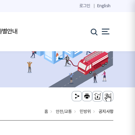
로그인
English
야별안내
홈
안전/교통
민방위
공지사항