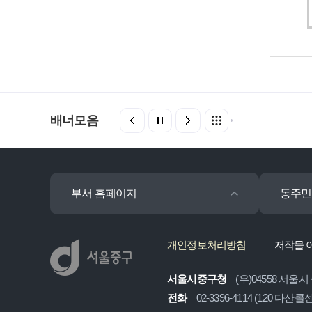
배너모음
부서 홈페이지
동주민
개인정보처리방침
저작물 
서울시중구청
(우)04558 서울시
전화
02-3396-4114 (120 다산