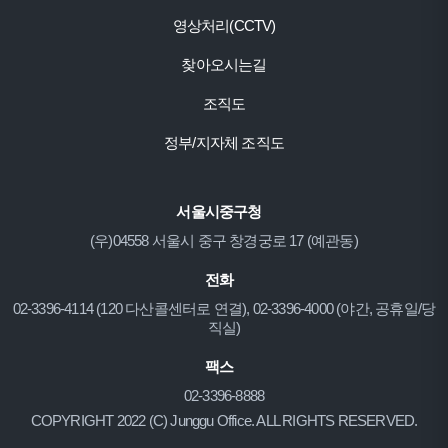
영상처리(CCTV)
찾아오시는길
조직도
정부/지자체 조직도
서울시중구청
(우)04558 서울시 중구 창경궁로 17 (예관동)
전화
02-3396-4114 (120 다산콜센터로 연결), 02-3396-4000 (야간, 공휴일/당
직실)
팩스
02-3396-8888
COPYRIGHT 2022 (C) Junggu Office. ALL RIGHTS RESERVED.