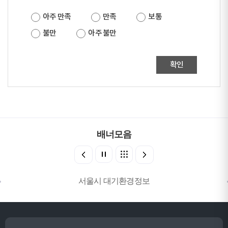
아주 만족
만족
보통
불만
아주 불만
확인
배너모음
서울시 대기환경정보