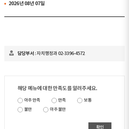
2026년 08년 07일
담당부서
: 자치행정과 02-3396-4572
해당 메뉴에 대한 만족도를 알려주세요.
아주 만족
만족
보통
불만
아주 불만
확인