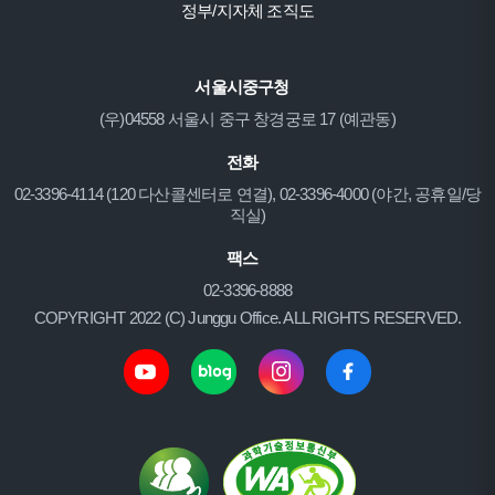
정부/지자체 조직도
서울시중구청
(우)04558 서울시 중구 창경궁로 17 (예관동)
전화
02-3396-4114 (120 다산콜센터로 연결), 02-3396-4000 (야간, 공휴일/당
직실)
팩스
02-3396-8888
COPYRIGHT 2022 (C) Junggu Office. ALL RIGHTS RESERVED.