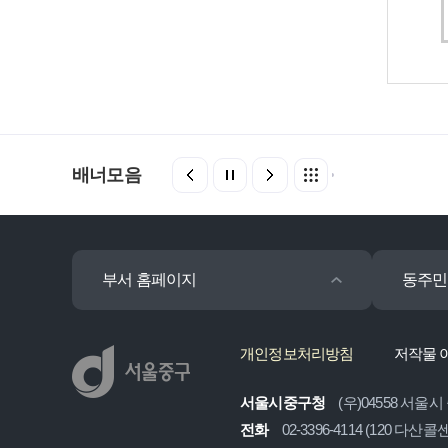
배너모음
부서 홈페이지
동주민
개인정보처리방침
저작물 
서울시중구청
(우)04558 서울시
전화
02-3396-4114 (120 다산