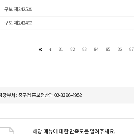
구보 제2425호
구보 제2424호
첫 페이지
이전 페이지
81
82
83
84
85
86
87
담당부서
: 중구청 홍보전산과 02-3396-4952
해당 메뉴에 대한 만족도를 알려주세요.