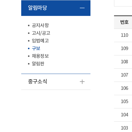
알림마당
번호
공지사항
고시/공고
110
입법예고
구보
109
채용정보
108
알림판
107
중구소식
106
105
104
103