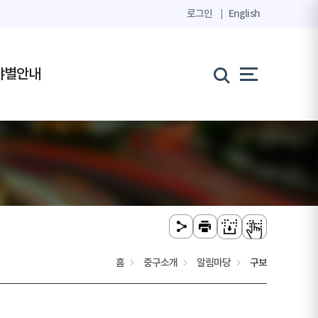
로그인
English
야별안내
홈
중구소개
알림마당
구보