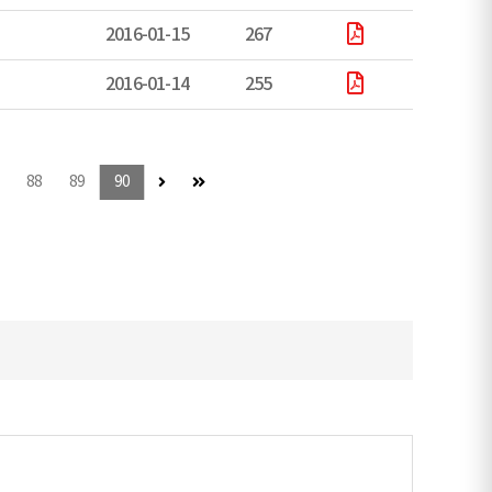
2016-01-15
267
2016-01-14
255
다음 페이지
마지막 페이지
88
89
90