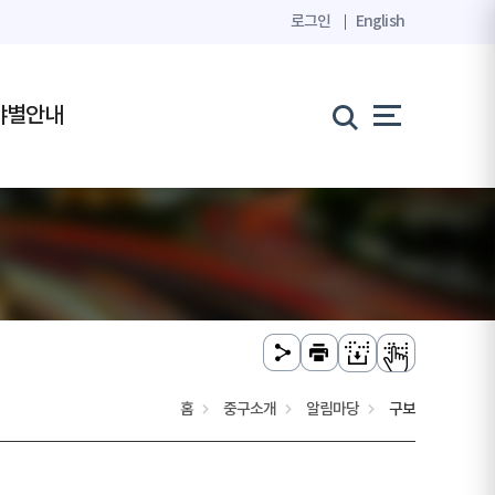
로그인
English
야별안내
홈
중구소개
알림마당
구보