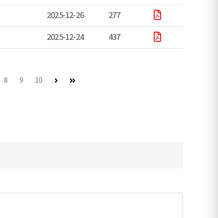
2025-12-26
277
2025-12-24
437
다음 페이지
마지막 페이지
8
9
10