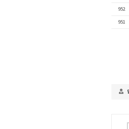
952
951