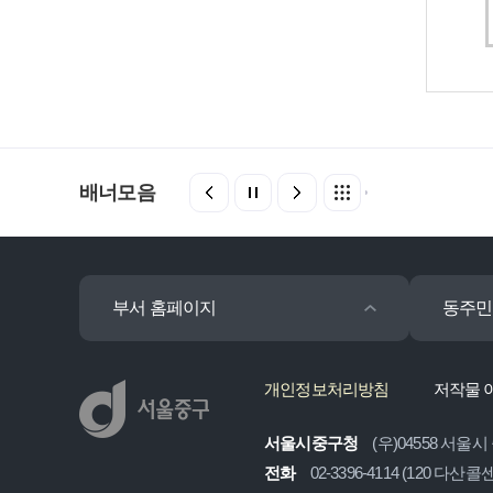
배너모음
부서 홈페이지
동주민
개인정보처리방침
저작물 
서울시중구청
(우)04558 서울시
전화
02-3396-4114 (120 다산