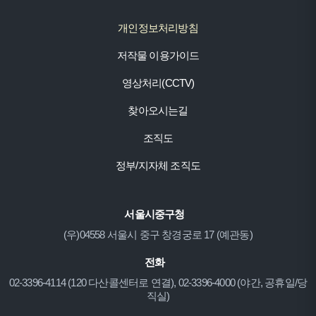
개인정보처리방침
저작물 이용가이드
영상처리(CCTV)
찾아오시는길
조직도
정부/지자체 조직도
서울시중구청
(우)04558 서울시 중구 창경궁로 17 (예관동)
전화
02-3396-4114 (120 다산콜센터로 연결), 02-3396-4000 (야간, 공휴일/당
직실)