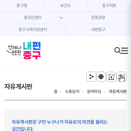
본문 내용 바로가기
주메뉴 바로가기
중구청
보건소
중구의회
동주민센터
문화관광
중구교육지원센터
내편중구
자유게시판
홈
소통참여
참여마당
자유게시판
자유게시판은 구민 누구나가 자유로이 의견을 올리는
공간입니다.