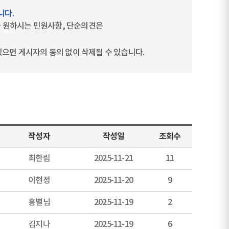
니다.
을 원하시는 민원사항, 단순의견은
 있으면 게시자의 동의 없이 삭제될 수 있습니다.
작성자
작성일
조회수
최한림
2025-11-21
11
이현정
2025-11-20
9
홍별님
2025-11-19
2
김지나
2025-11-19
6