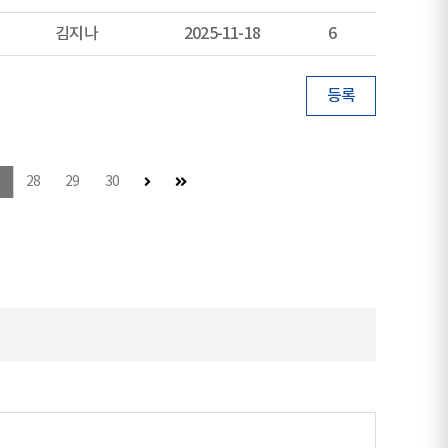
김지나
2025-11-18
6
등록
다음 페이지
마지막 페이지
28
29
30