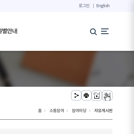
로그인
English
야별안내
홈
소통참여
참여마당
자유게시판