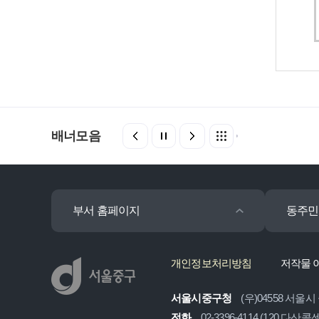
배너모음
부서 홈페이지
동주민
개인정보처리방침
저작물 
서울시중구청
(우)04558 서울시
전화
02-3396-4114 (120 다산