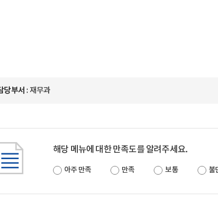
담당부서
: 재무과
해당 메뉴에 대한 만족도를 알려주세요.
아주 만족
만족
보통
불