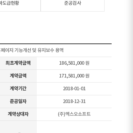
하도급현황
준공검사
 홈페이지 기능개선 및 유지보수 용역
최초계약금액
186,581,000 원
계약금액
171,581,000 원
계약기간
2018-01-01
준공일자
2018-12-31
계약상대자
(주)엑스오소프트