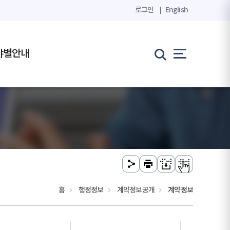
로그인
English
야별안내
홈
행정정보
계약정보공개
계약정보