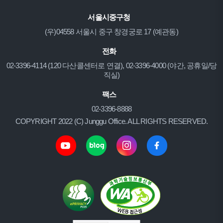
서울시중구청
(우)04558 서울시 중구 창경궁로 17 (예관동)
전화
02-3396-4114 (120 다산콜센터로 연결), 02-3396-4000 (야간, 공휴일/당
직실)
팩스
02-3396-8888
COPYRIGHT 2022 (C) Junggu Office. ALL RIGHTS RESERVED.