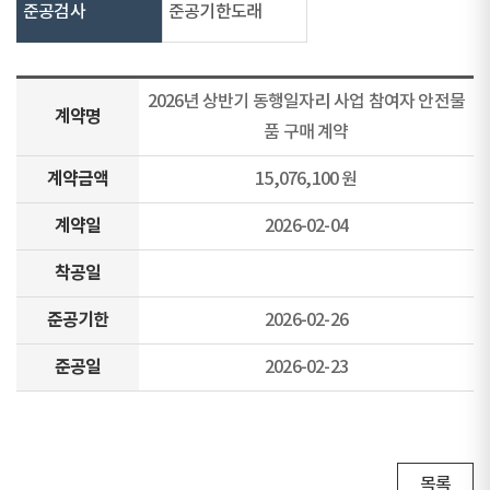
준공검사
준공기한도래
2026년 상반기 동행일자리 사업 참여자 안전물
계약명
품 구매 계약
계약금액
15,076,100 원
계약일
2026-02-04
착공일
준공기한
2026-02-26
준공일
2026-02-23
목록