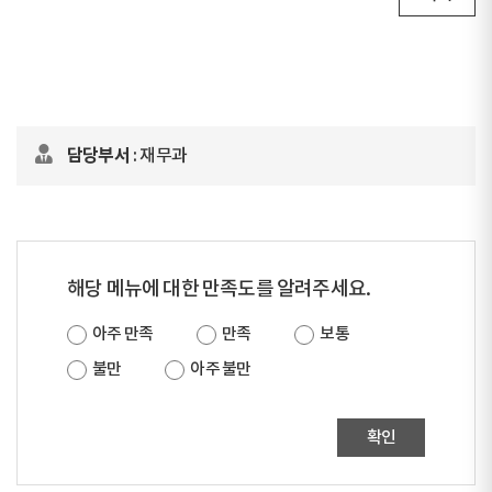
담당부서
: 재무과
해당 메뉴에 대한 만족도를 알려주세요.
아주 만족
만족
보통
불만
아주 불만
확인