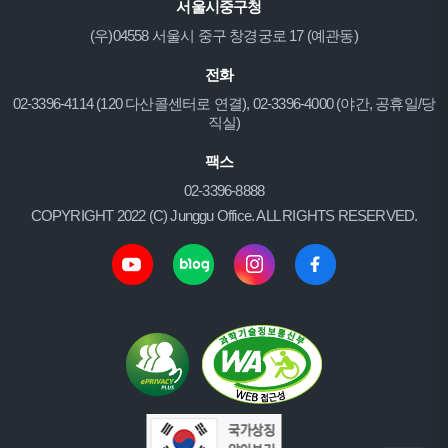
서울시중구청
(우)04558 서울시 중구 창경궁로 17 (예관동)
전화
02-3396-4114 (120 다산콜센터로 연결), 02-3396-4000 (야간, 공휴일/당
직실)
팩스
02-3396-8888
COPYRIGHT 2022 (C) Junggu Office. ALL RIGHTS RESERVED.