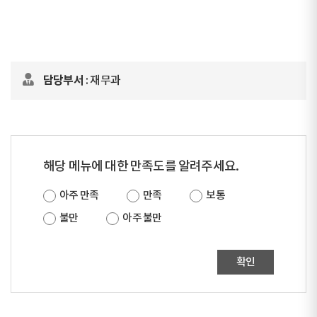
담당부서
: 재무과
해당 메뉴에 대한 만족도를 알려주세요.
아주 만족
만족
보통
불만
아주 불만
확인