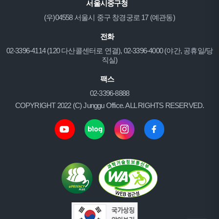
서울시중구청
(우)04558 서울시 중구 창경궁로 17 (예관동)
전화
02-3396-4114 (120 다산콜센터로 연결), 02-3396-4000 (야간, 공휴일/당
직실)
팩스
02-3396-8888
COPYRIGHT 2022 (C) Junggu Office. ALL RIGHTS RESERVED.