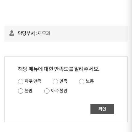
담당부서
: 재무과
해당 메뉴에 대한 만족도를 알려주세요.
아주 만족
만족
보통
불만
아주 불만
확인