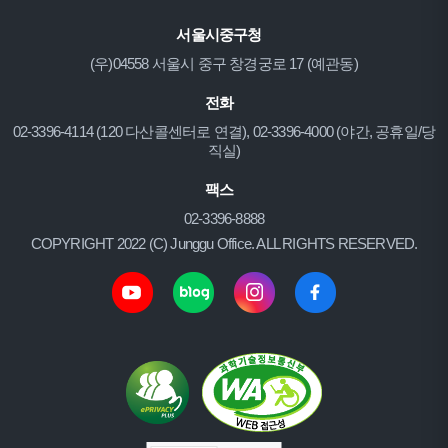
서울시중구청
(우)04558 서울시 중구 창경궁로 17 (예관동)
전화
02-3396-4114 (120 다산콜센터로 연결), 02-3396-4000 (야간, 공휴일/당
직실)
팩스
02-3396-8888
COPYRIGHT 2022 (C) Junggu Office. ALL RIGHTS RESERVED.