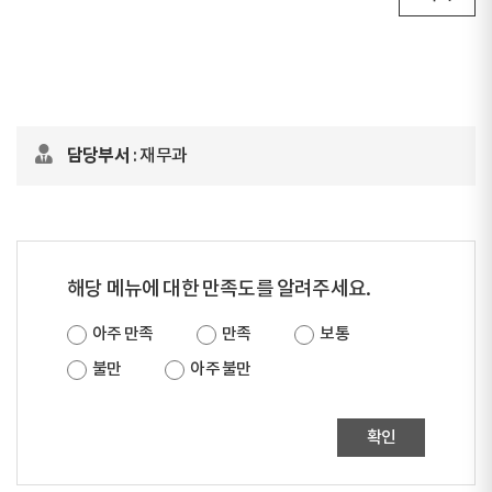
담당부서
: 재무과
해당 메뉴에 대한 만족도를 알려주세요.
아주 만족
만족
보통
불만
아주 불만
확인