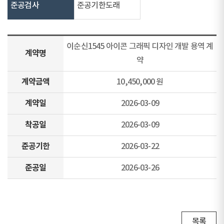
준공검사
준공기한도래
이순신1545 아이콘 그래픽 디자인 개발 용역 계
계약명
약
계약금액
10,450,000 원
계약일
2026-03-09
착공일
2026-03-09
준공기한
2026-03-22
준공일
2026-03-26
목록