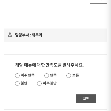
담당부서
: 재무과
해당 메뉴에 대한 만족도를 알려주세요.
아주 만족
만족
보통
불만
아주 불만
확인