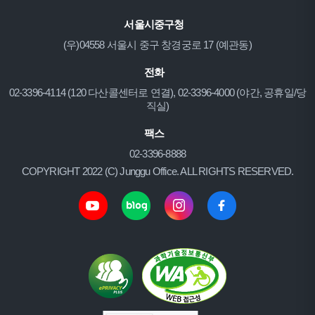
서울시중구청
(우)04558 서울시 중구 창경궁로 17 (예관동)
전화
02-3396-4114 (120 다산콜센터로 연결), 02-3396-4000 (야간, 공휴일/당
직실)
팩스
02-3396-8888
COPYRIGHT 2022 (C) Junggu Office. ALL RIGHTS RESERVED.