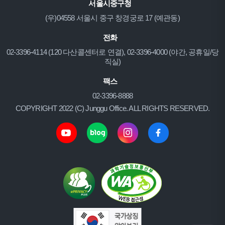
서울시중구청
(우)04558 서울시 중구 창경궁로 17 (예관동)
전화
02-3396-4114 (120 다산콜센터로 연결), 02-3396-4000 (야간, 공휴일/당
직실)
팩스
02-3396-8888
COPYRIGHT 2022 (C) Junggu Office. ALL RIGHTS RESERVED.