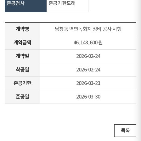
준공검사
준공기한도래
계약명
남창동 벽면녹화지 정비 공사 시행
계약금액
46,148,600 원
계약일
2026-02-24
착공일
2026-02-24
준공기한
2026-03-23
준공일
2026-03-30
목록