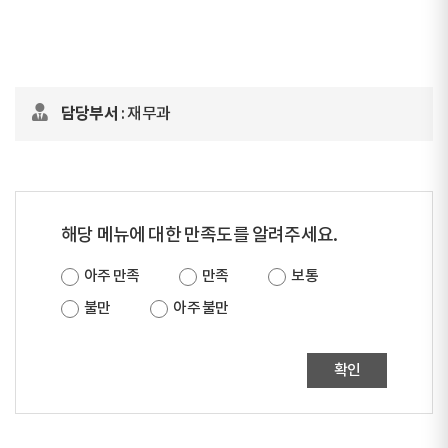
담당부서
: 재무과
해당 메뉴에 대한 만족도를 알려주세요.
아주 만족
만족
보통
불만
아주 불만
확인