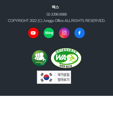
팩스
02-3396-8888
COPYRIGHT 2022 (C) Junggu Office. ALL RIGHTS RESERVED.