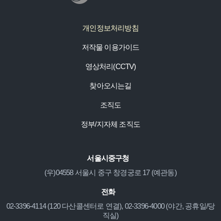
개인정보처리방침
저작물 이용가이드
영상처리(CCTV)
찾아오시는길
조직도
정부/지자체 조직도
서울시중구청
(우)04558 서울시 중구 창경궁로 17 (예관동)
전화
02-3396-4114 (120 다산콜센터로 연결), 02-3396-4000 (야간, 공휴일/당
직실)