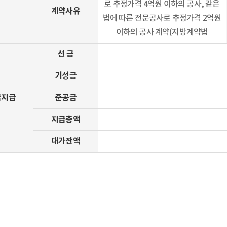
로 추정가격 4억원 이하의 공사, 같은
계약사유
법에 따른 전문공사로 추정가격 2억원
이하의 공사 계약(지방계약법
선 금
기성금
금지급
준공금
지급총액
대가잔액