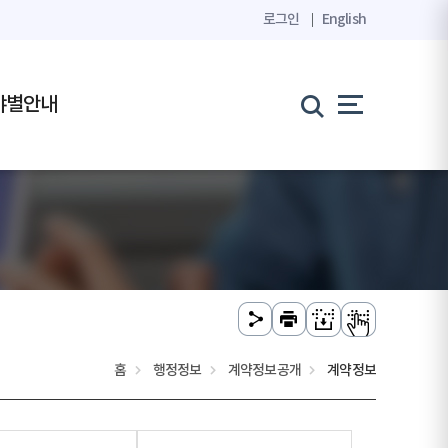
로그인
English
야별안내
홈
행정정보
계약정보공개
계약정보