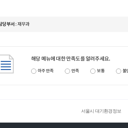
담당부서
: 재무과
해당 메뉴에 대한 만족도를 알려주세요.
아주 만족
만족
보통
불
서울시 대기환경정보