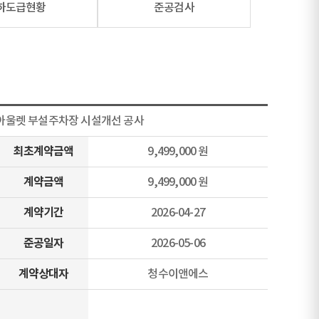
하도급현황
준공검사
아울렛 부설주차장 시설개선 공사
최초계약금액
9,499,000 원
계약금액
9,499,000 원
계약기간
2026-04-27
준공일자
2026-05-06
계약상대자
청수이앤에스