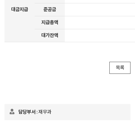
대금지급
준공금
지급총액
대가잔액
목록
담당부서
: 재무과