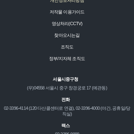
개인정보처리방침
저작물 이용가이드
영상처리(CCTV)
찾아오시는길
조직도
정부/지자체 조직도
서울시중구청
(우)04558 서울시 중구 창경궁로 17 (예관동)
전화
02-3396-4114 (120 다산콜센터로 연결), 02-3396-4000 (야간, 공휴일/당
직실)
팩스