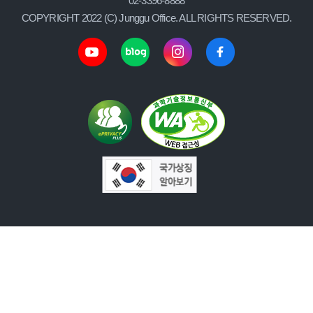
02-3396-8888
COPYRIGHT 2022 (C) Junggu Office. ALL RIGHTS RESERVED.