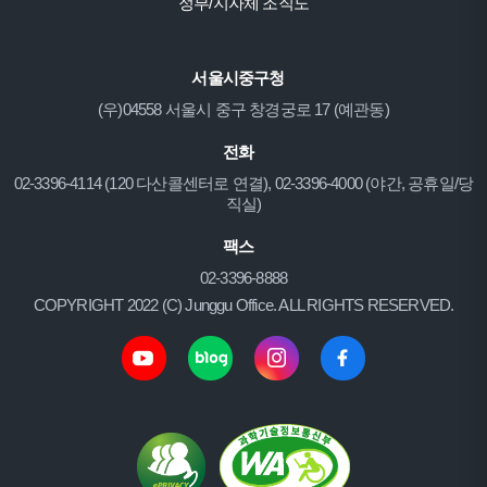
정부/지자체 조직도
서울시중구청
(우)04558 서울시 중구 창경궁로 17 (예관동)
전화
02-3396-4114 (120 다산콜센터로 연결), 02-3396-4000 (야간, 공휴일/당
직실)
팩스
02-3396-8888
COPYRIGHT 2022 (C) Junggu Office. ALL RIGHTS RESERVED.