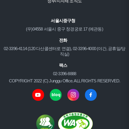
정부/지자체 조직도
서울시중구청
(우)04558 서울시 중구 창경궁로 17 (예관동)
전화
02-3396-4114 (120 다산콜센터로 연결), 02-3396-4000 (야간, 공휴일/당
직실)
팩스
02-3396-8888
COPYRIGHT 2022 (C) Junggu Office. ALL RIGHTS RESERVED.