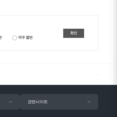
확인
만
아주 불만
관련사이트