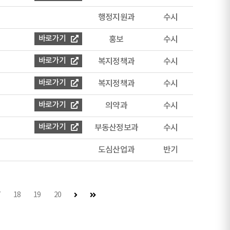
행정지원과
수시
바로가기
홍보
수시
바로가기
복지정책과
수시
바로가기
복지정책과
수시
바로가기
의약과
수시
바로가기
부동산정보과
수시
도심산업과
반기
다음 페이지
마지막 페이지
7
18
19
20