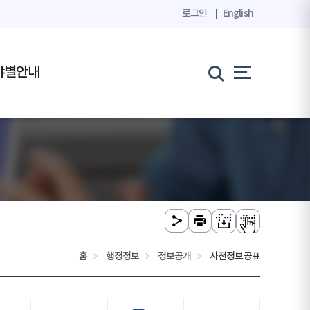
로그인
English
야별안내
홈
행정정보
정보공개
사전정보공표