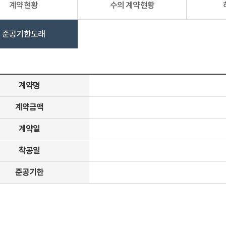
계약현황
수의 계약현황
준공기한도래
계약명
계약금액
계약일
착공일
준공기한