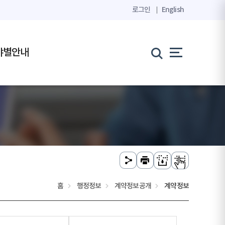
로그인
English
야별안내
홈
행정정보
계약정보공개
계약정보