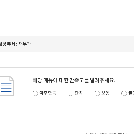
담당부서
: 재무과
해당 메뉴에 대한 만족도를 알려주세요.
아주 만족
만족
보통
불