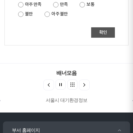
아주 만족
만족
보통
불만
아주 불만
확인
배너모음
서울시 대기환경정보
부서 홈페이지