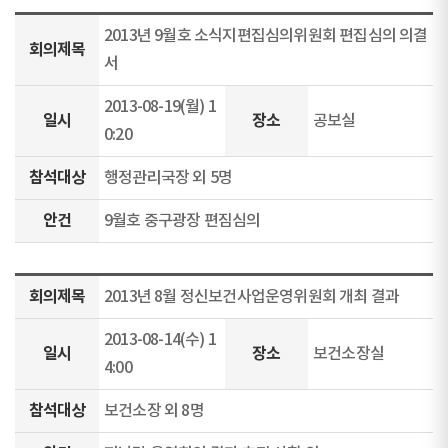
2013년 9월호 소식지편집심의위원회 편집심의 의결
회의제목
서
2013-08-19(월) 1
일시
장소
공보실
0:20
참석대상
행정관리국장 외 5명
안건
9월호 중구광장 편짐심의
회의제목
2013년 8월 정신보건사업운영위원회 개최 결과
2013-08-14(수) 1
일시
장소
보건소장실
4:00
참석대상
보건소장 외 8명