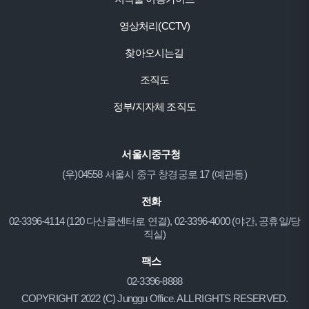
영상처리(CCTV)
찾아오시는길
조직도
정부/지자체 조직도
서울시중구청
(우)04558 서울시 중구 창경궁로 17 (예관동)
전화
02-3396-4114 (120 다산콜센터로 연결), 02-3396-4000 (야간, 공휴일/당
직실)
팩스
02-3396-8888
COPYRIGHT 2022 (C) Junggu Office. ALL RIGHTS RESERVED.