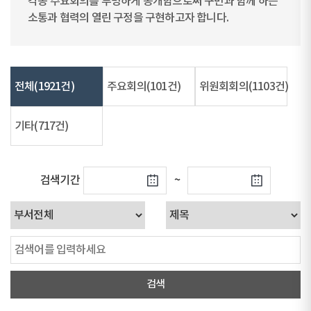
각종 주요회의를 투명하게 공개함으로써 구민과 함께 하는
소통과 협력의 열린 구정을 구현하고자 합니다.
전체
(1921건)
주요회의
(101건)
위원회회의
(1103건)
기타
(717건)
검색기간
~