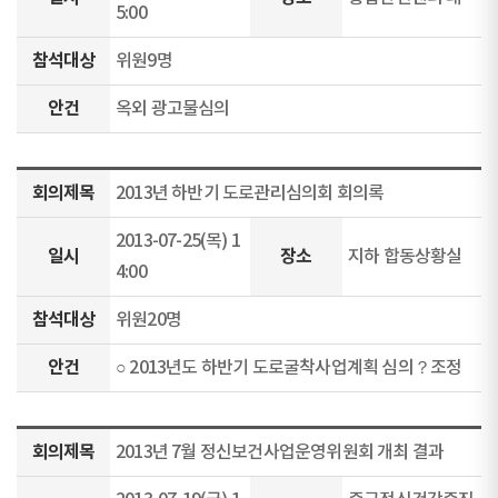
5:00
참석대상
위원9명
안건
옥외 광고물심의
회의제목
2013년 하반기 도로관리심의회 회의록
2013-07-25(목) 1
일시
장소
지하 합동상황실
4:00
참석대상
위원20명
안건
○ 2013년도 하반기 도로굴착사업계획 심의？조정
회의제목
2013년 7월 정신보건사업운영위원회 개최 결과