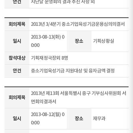
안건
지난달 운영회의 결과 추진 사항 외
회의제목
2013년 3/4분기 중소기업육성기금운용심의의결서
2013-08-13(화) 0
일시
장소
기획상황실
0:00
참석대상
기획재정국장외 8명
안건
중소기업육성기금 지원대상 및 융자금액 결정
2013년 제13회 서울특별시 중구 기부심사위원회 서
회의제목
면회의결과서
2013-08-12(월) 0
일시
장소
재무과
0:00