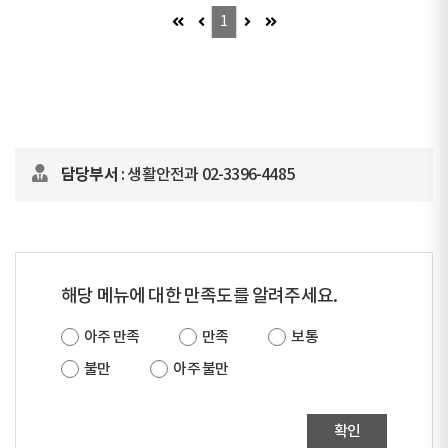
첫 페이지 (이동불가)
이전 페이지 (이동불가)
다음 페이지 (이동불가)
마지막 페이지 (이동불가)
1
담당부서
: 생활안전과 02-3396-4485
해당 메뉴에 대한 만족도를 알려주세요.
아주 만족
만족
보통
불만
아주 불만
확인