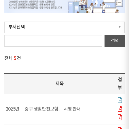
전체
5
건
첨
제목
부
2025년 「중구 생활안전보험」 시행 안내