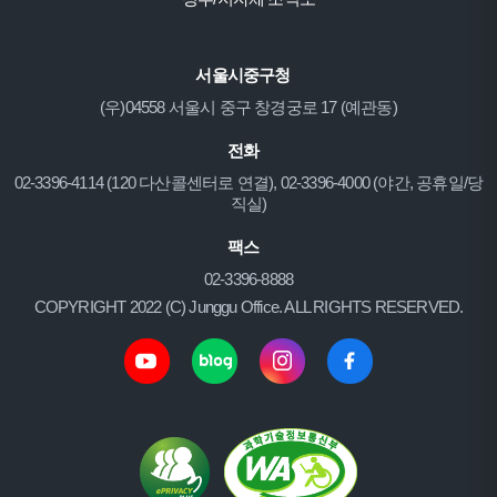
서울시중구청
(우)04558 서울시 중구 창경궁로 17 (예관동)
전화
02-3396-4114 (120 다산콜센터로 연결), 02-3396-4000 (야간, 공휴일/당
직실)
팩스
02-3396-8888
COPYRIGHT 2022 (C) Junggu Office. ALL RIGHTS RESERVED.