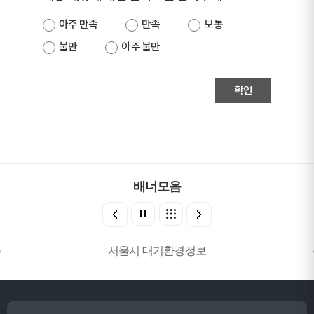
아주 만족
만족
보통
불만
아주 불만
확인
배너모음
서울시 대기환경정보