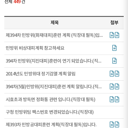
전체
449
건
제목
첨부
제394차 민방위(화재대피)훈련 계획 (직장대 필독)입니다.
민방위 비상대피계획 참고하세요
394차 민방위(지진대피)훈련이 연기 되었습니다.(직장대 필독)
2014년도 민방위대 정기검열 계획 알림
394차(5월)민방위(지진대피)훈련 계획 알립니다.(직장대 필독)
시효초과 방독면 정화통 관련 입니다.(직장대 필독)
구청 민방위팀 팩스번호 변경되었습니다.(직장대)
제393차 민방공대피훈련 계획(직장대 필독)입니다.