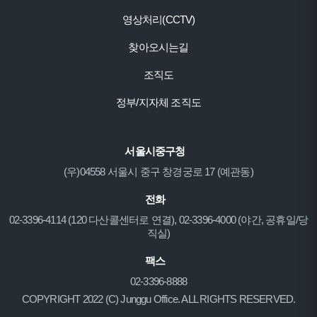
영상처리(CCTV)
찾아오시는길
조직도
정부/지자체 조직도
서울시중구청
(우)04558 서울시 중구 창경궁로 17 (예관동)
전화
02-3396-4114 (120 다산콜센터로 연결), 02-3396-4000 (야간, 공휴일/당
직실)
팩스
02-3396-8888
COPYRIGHT 2022 (C) Junggu Office. ALL RIGHTS RESERVED.