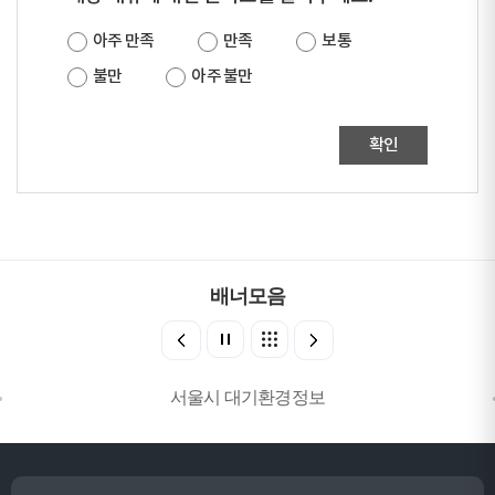
아주 만족
만족
보통
불만
아주 불만
확인
배너모음
서울시 대기환경정보