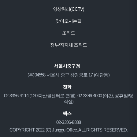
영상처리(CCTV)
찾아오시는길
조직도
정부/지자체 조직도
서울시중구청
(우)04558 서울시 중구 창경궁로 17 (예관동)
전화
02-3396-4114 (120 다산콜센터로 연결), 02-3396-4000 (야간, 공휴일/당
직실)
팩스
02-3396-8888
COPYRIGHT 2022 (C) Junggu Office. ALL RIGHTS RESERVED.