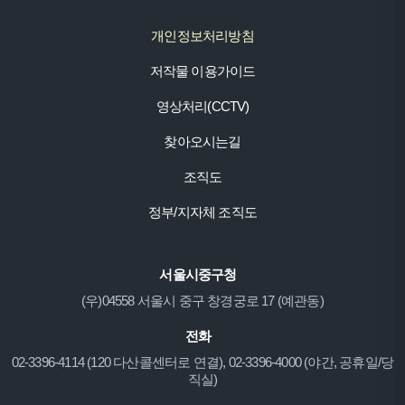
개인정보처리방침
저작물 이용가이드
영상처리(CCTV)
찾아오시는길
조직도
정부/지자체 조직도
서울시중구청
(우)04558 서울시 중구 창경궁로 17 (예관동)
전화
02-3396-4114 (120 다산콜센터로 연결), 02-3396-4000 (야간, 공휴일/당
직실)