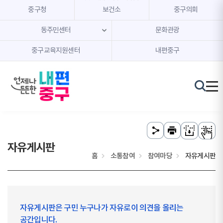
본문 내용 바로가기
주메뉴 바로가기
중구청
보건소
중구의회
동주민센터
문화관광
중구교육지원센터
내편중구
자유게시판
홈
소통참여
참여마당
자유게시판
자유게시판은 구민 누구나가 자유로이 의견을 올리는
공간입니다.