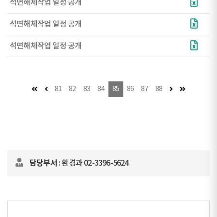
석면해체작업 일정 공개
석면해체작업 일정 공개
석면해체작업 일정 공개
첫 페이지
이전 페이지
다음 페이지 (이
마지막 페이
81
82
83
84
85
86
87
88
담당부서
: 환경과 02-3396-5624