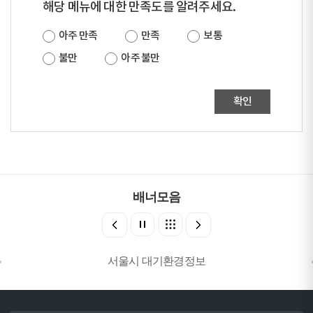
해당 메뉴에 대한 만족도를 알려주세요.
아주 만족
만족
보통
불만
아주 불만
확인
배너모음
서울시 대기환경정보