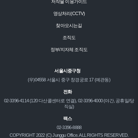
저작물 이용가이드
영상처리(CCTV)
찾아오시는길
조직도
정부/지자체 조직도
서울시중구청
(우)04558 서울시 중구 창경궁로 17 (예관동)
전화
02-3396-4114 (120 다산콜센터로 연결), 02-3396-4000 (야간, 공휴일/당
직실)
팩스
02-3396-8888
COPYRIGHT 2022 (C) Junggu Office. ALL RIGHTS RESERVED.