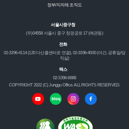
정부/지자체 조직도
서울시중구청
(우)04558 서울시 중구 창경궁로 17 (예관동)
전화
02-3396-4114 (120 다산콜센터로 연결), 02-3396-4000 (야간, 공휴일/당
직실)
팩스
02-3396-8888
COPYRIGHT 2022 (C) Junggu Office. ALL RIGHTS RESERVED.