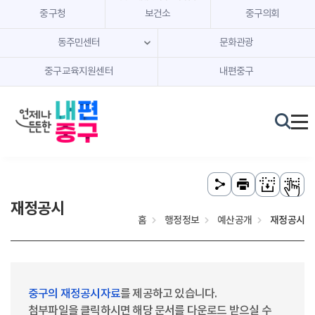
본문 내용 바로가기
주메뉴 바로가기
중구청
보건소
중구의회
동주민센터
문화관광
중구교육지원센터
내편중구
재정공시
홈
행정정보
예산공개
재정공시
중구의 재정공시자료
를 제공하고 있습니다.
첨부파일을 클릭하시면 해당 문서를 다운로드 받으실 수