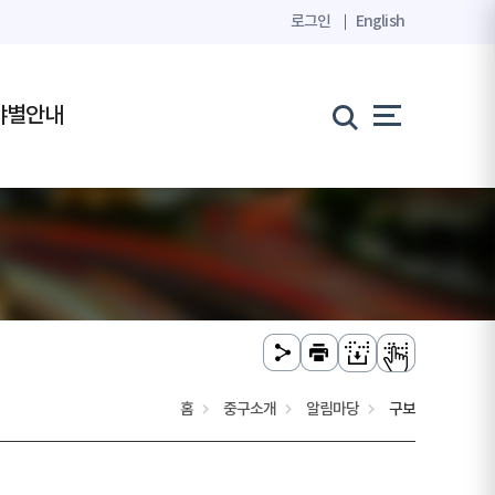
로그인
English
야별안내
홈
중구소개
알림마당
구보