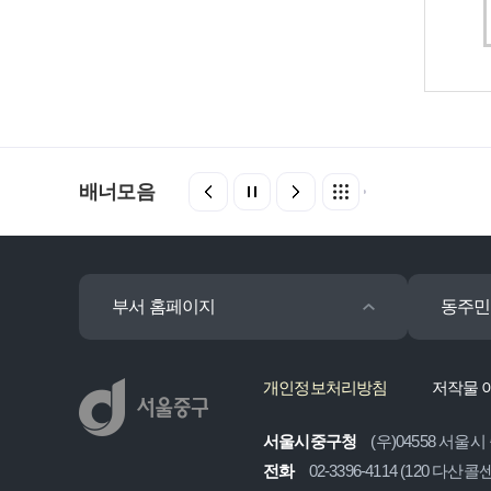
배너모음
부서 홈페이지
동주민
개인정보처리방침
저작물 
서울시중구청
(우)04558 서울시
전화
02-3396-4114 (120 다산