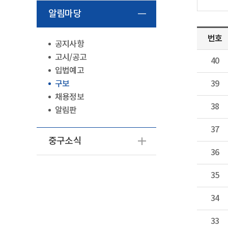
알림마당
번호
공지사항
고시/공고
40
입법예고
구보
39
채용정보
38
알림판
37
중구소식
36
35
34
33