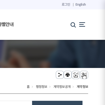
로그인
English
야별안내
홈
행정정보
계약정보공개
계약정보