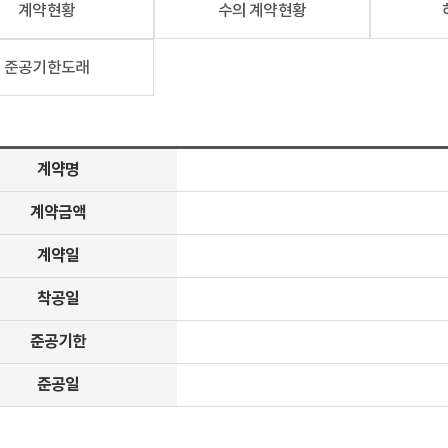
계약현황
수의 계약현황
준공기한도래
계약명
계약금액
계약일
착공일
준공기한
준공일