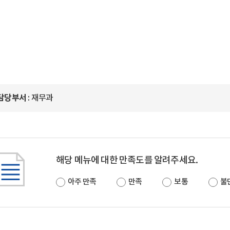
담당부서
: 재무과
해당 메뉴에 대한 만족도를 알려주세요.
아주 만족
만족
보통
불