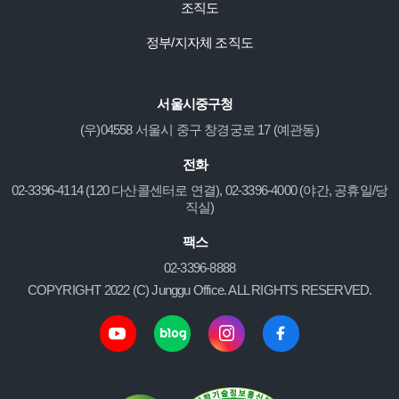
조직도
정부/지자체 조직도
서울시중구청
(우)04558 서울시 중구 창경궁로 17 (예관동)
전화
02-3396-4114 (120 다산콜센터로 연결), 02-3396-4000 (야간, 공휴일/당
직실)
팩스
02-3396-8888
COPYRIGHT 2022 (C) Junggu Office. ALL RIGHTS RESERVED.