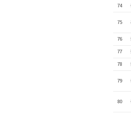
74
75
76
77
78
79
80