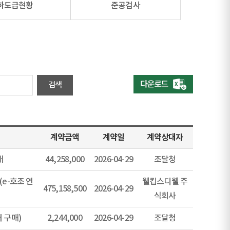
하도급현황
준공검사
계약금액
계약일
계약상대자
매
44,258,000
2026-04-29
조달청
e-호조 연
웰킵스디웰 주
475,158,500
2026-04-29
식회사
 구매)
2,244,000
2026-04-29
조달청