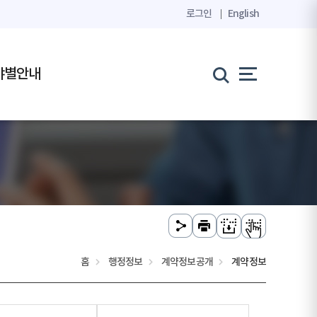
로그인
English
야별안내
홈
행정정보
계약정보공개
계약정보