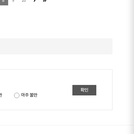
다음 페이지
마지막 페이지
8
9
10
확인
만
아주 불만