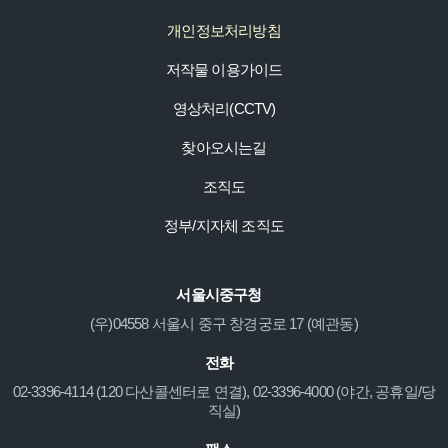
개인정보처리방침
저작물 이용가이드
영상처리(CCTV)
찾아오시는길
조직도
정부/지자체 조직도
서울시중구청
(우)04558 서울시 중구 창경궁로 17 (예관동)
전화
02-3396-4114 (120 다산콜센터로 연결), 02-3396-4000 (야간, 공휴일/당
직실)