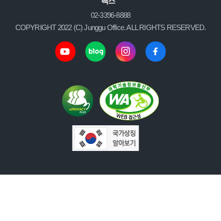
팩스
02-3396-8888
COPYRIGHT 2022 (C) Junggu Office. ALL RIGHTS RESERVED.