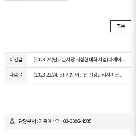
목록
이전글
(2023-24)남대문시장 시설현대화 사업(아케이드 설치)
다음글
(2023-22)AI.IoT기반 어르신 건강관리서비스 사업
담당부서
: 기획예산과 : 02-3396-4905