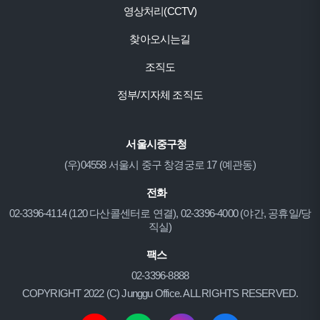
영상처리(CCTV)
찾아오시는길
조직도
정부/지자체 조직도
서울시중구청
(우)04558 서울시 중구 창경궁로 17 (예관동)
전화
02-3396-4114 (120 다산콜센터로 연결), 02-3396-4000 (야간, 공휴일/당
직실)
팩스
02-3396-8888
COPYRIGHT 2022 (C) Junggu Office. ALL RIGHTS RESERVED.