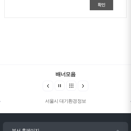
확인
배너모음
서울시 대기환경정보
부서 홈페이지