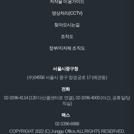
저작물 이용가이드
영상처리(CCTV)
찾아오시는길
조직도
정부/지자체 조직도
서울시중구청
(우)04558 서울시 중구 창경궁로 17 (예관동)
전화
02-3396-4114 (120 다산콜센터로 연결), 02-3396-4000 (야간, 공휴일/당
직실)
팩스
02-3396-8888
COPYRIGHT 2022 (C) Junggu Office. ALL RIGHTS RESERVED.